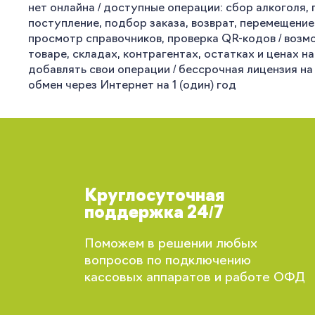
нет онлайна / доступные операции: сбор алкоголя, 
поступление, подбор заказа, возврат, перемещение
просмотр справочников, проверка QR-кодов / возм
товаре, складах, контрагентах, остатках и ценах н
добавлять свои операции / бессрочная лицензия на 
обмен через Интернет на 1 (один) год
Круглосуточная
поддержка 24/7
Поможем в решении любых
вопросов по подключению
кассовых аппаратов и работе ОФД