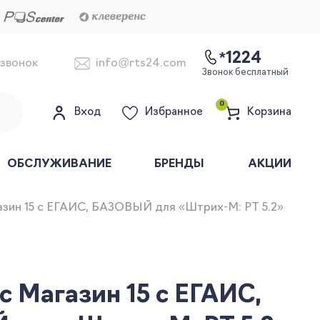
*1224
 звонок
info@rts24.com
Звонок бесплатный
0
Вход
Избранное
Корзина
ОБСЛУЖИВАНИЕ
БРЕНДЫ
АКЦИИ
азин 15 с ЕГАИС, БАЗОВЫЙ для «Штрих-М: РТ 5.2»
с Магазин 15 с ЕГАИС,