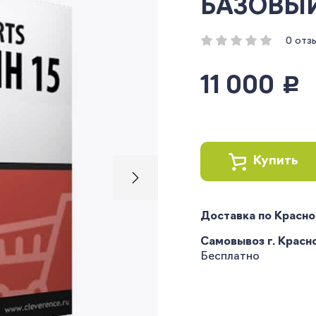
БАЗОВЫЙ 
0 отз
11 000
руб.
Купить
Доставка по Красн
Самовывоз г. Краснод
Бесплатно