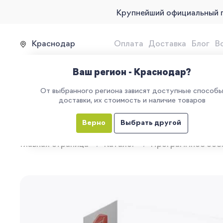
Крупнейший официальный 
Краснодар
Оплата
Доставка
Блог
В
Продажа, подключение и 
Ваш регион - Краснодар?
От выбранного региона зависят доступные способ
доставки, их стоимость и наличие товаров
КАТАЛОГ
УСЛУГИ
ЕГАИС
М
Верно
Выбрать другой
Главная страница
Каталог
Программное обе