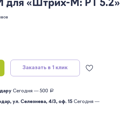
для «Штрих-М: РТ 5.2»
ывов
Заказать в 1 клик
руб.
одару
Сегодня — 500
ар, ул. Селезнева, 4/3, оф. 15
Сегодня —