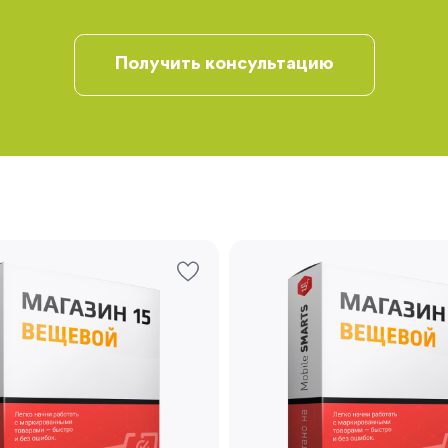
Получить консультацию
Запомнить меня
Забыли свой пароль?
Регистрация
Вы сможете отслеживать статус своих
заказов и получать индивидуальные