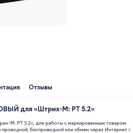
нтация
Отзывы
ОВЫЙ для «Штрих-М: РТ 5.2»
их-М: РТ 5.2», для работы с маркированным товаром:
р проводной, беспроводной или обмен через Интернет /