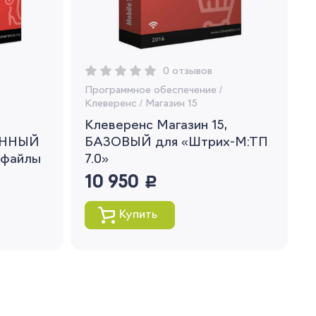
0 отзывов
Программное обеспечение
/
Клеверенс
/
Магазин 15
Клеверенс Магазин 15,
ЕННЫЙ
БАЗОВЫЙ для «Штрих-М:ТП
 файлы
7.0»
10 950
руб.
Купить