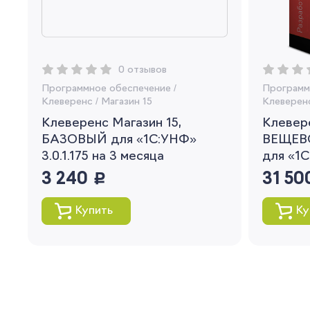
0 отзывов
Программное обеспечение
/
Программ
Клеверенс
/
Магазин 15
Клеверен
Клеверенс Магазин 15,
Клевере
БАЗОВЫЙ для «1С:УНФ»
ВЕЩЕВ
3.0.1.175 на 3 месяца
для «1С
3 240
руб.
31 50
Купить
Ку