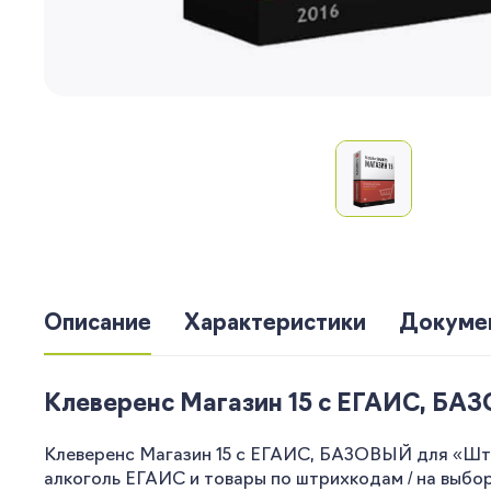
Описание
Характеристики
Докуме
Клеверенс Магазин 15 с ЕГАИС, БАЗ
Клеверенс Магазин 15 с ЕГАИС, БАЗОВЫЙ для «Штр
алкоголь ЕГАИС и товары по штрихкодам / на выбо