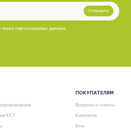
Отправить
у моих персональных данных
ПОКУПАТЕЛЯМ
сопровождение
Вопросы и ответы
ия ККТ
Компания
ы
Блог