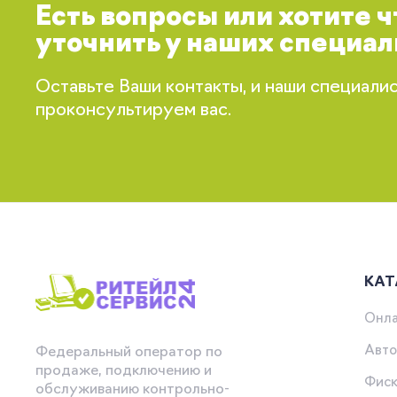
Есть вопросы или хотите 
уточнить у наших специал
Оставьте Ваши контакты, и наши специали
проконсультируем вас.
КАТ
Онла
Авто
Федеральный оператор по
продаже, подключению и
Фиск
обслуживанию контрольно-