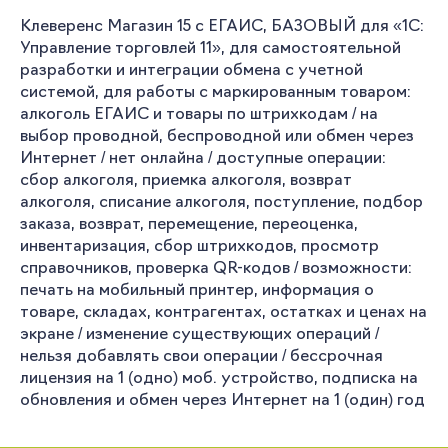
Клеверенс Магазин 15 с ЕГАИС, БАЗОВЫЙ для «1С:
Управление торговлей 11», для самостоятельной
разработки и интеграции обмена с учетной
системой, для работы с маркированным товаром:
алкоголь ЕГАИС и товары по штрихкодам / на
выбор проводной, беспроводной или обмен через
Интернет / нет онлайна / доступные операции:
сбор алкоголя, приемка алкоголя, возврат
алкоголя, списание алкоголя, поступление, подбор
заказа, возврат, перемещение, переоценка,
инвентаризация, сбор штрихкодов, просмотр
справочников, проверка QR-кодов / возможности:
печать на мобильный принтер, информация о
товаре, складах, контрагентах, остатках и ценах на
экране / изменение существующих операций /
нельзя добавлять свои операции / бессрочная
лицензия на 1 (одно) моб. устройство, подписка на
обновления и обмен через Интернет на 1 (один) год