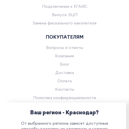
Подключение к ЕГАИС
Выпуск ЭЦП
Замена фискального накопителя
ПОКУПАТЕЛЯМ
Вопросы и ответы
Компания
Блог
Доставка
Оплата
Контакты
Политика конфиденциальности
Согласие на обработку персональных данных
Ваш регион - Краснодар?
© Компания «Ритейл Сервис 24», 2026
От выбранного региона зависят доступные
Все права защищены.