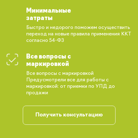
Минимальные
затраты
Быстро и недорого поможем осуществить
переход на новые правила применения ККТ
согласно 54-ФЗ
Все вопросы с
маркировкой
Все вопросы с маркировкой
Предусмотрели все для работы с
маркировкой: от приемки по УПД до
продажи
Вы сможете отслеживать статус своих
заказов и получать индивидуальные
Получить консультацию
рекомендации