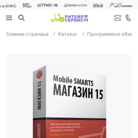
ЮФО
Продажа, подключ
Главная страница
Каталог
Программное обесп