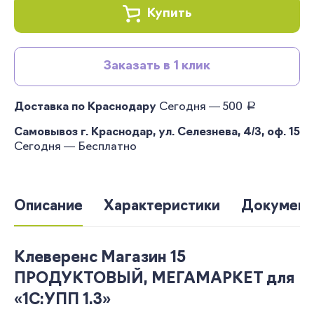
Купить
Заказать в 1 клик
руб.
Доставка по Краснодару
Сегодня — 500
Самовывоз г. Краснодар, ул. Селезнева, 4/3, оф. 15
Сегодня — Бесплатно
Описание
Характеристики
Документ
Клеверенс Магазин 15
ПРОДУКТОВЫЙ, МЕГАМАРКЕТ для
«1С:УПП 1.3»