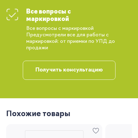
Все вопросы с
Вы сможете отслеживать статус своих
маркировкой
заказов и получать индивидуальные
рекомендации
Все вопросы с маркировкой
Предусмотрели все для работы с
маркировкой: от приемки по УПД до
продажи
Получить консультацию
Запомнить меня
Похожие товары
Забыли свой пароль?