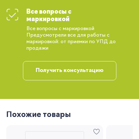
Все вопросы с
Вы сможете отслеживать статус своих
маркировкой
заказов и получать индивидуальные
рекомендации
Все вопросы с маркировкой
Предусмотрели все для работы с
маркировкой: от приемки по УПД до
продажи
Получить консультацию
Запомнить меня
Похожие товары
Забыли свой пароль?