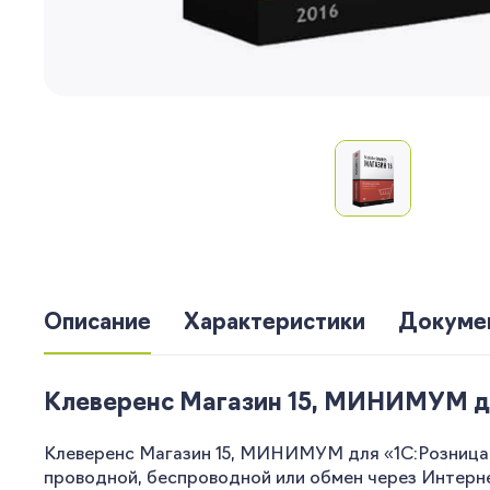
Описание
Характеристики
Докуме
Клеверенс Магазин 15, МИНИМУМ дл
Клеверенс Магазин 15, МИНИМУМ для «1С:Розница 2
проводной, беспроводной или обмен через Интернет