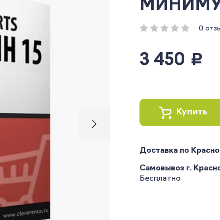
МИНИМУМ 
0 отз
3 450
руб.
Купить
Доставка по Красн
Самовывоз г. Краснод
Бесплатно