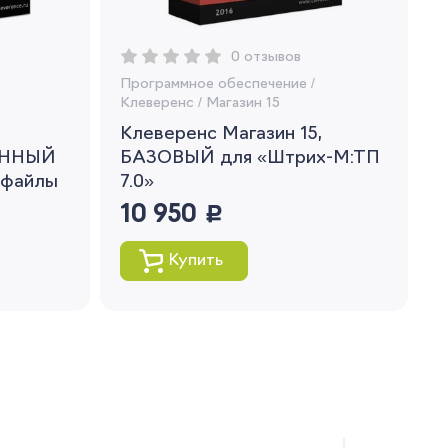
0 отзывов
Программное обеспечение
/
Клеверенс
/
Магазин 15
Клеверенс Магазин 15,
ЕННЫЙ
БАЗОВЫЙ для «Штрих-М:ТП
 файлы
7.0»
10 950
руб.
Купить