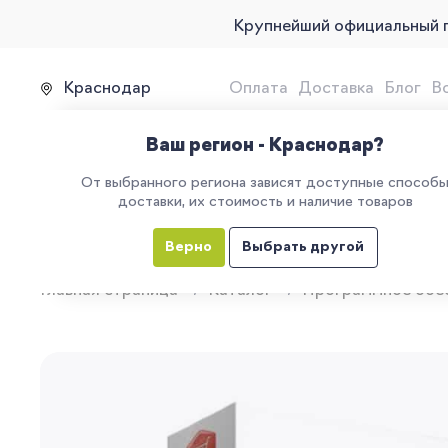
Крупнейший официальный 
Краснодар
Оплата
Доставка
Блог
В
Продажа, подключение и 
Ваш регион - Краснодар?
От выбранного региона зависят доступные способ
доставки, их стоимость и наличие товаров
КАТАЛОГ
УСЛУГИ
ЕГАИС
М
Верно
Выбрать другой
Главная страница
Каталог
Программное обе