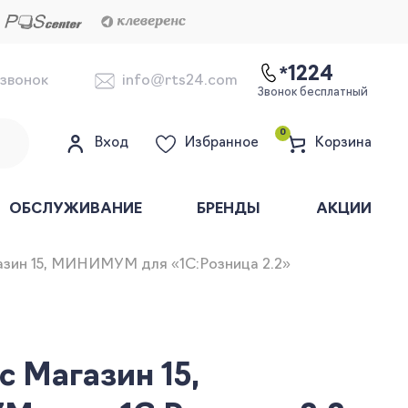
*1224
 звонок
info@rts24.com
Звонок бесплатный
0
Вход
Избранное
Корзина
ОБСЛУЖИВАНИЕ
БРЕНДЫ
АКЦИИ
азин 15, МИНИМУМ для «1С:Розница 2.2»
с Магазин 15,