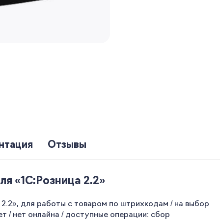
нтация
Отзывы
я «1С:Розница 2.2»
.2», для работы с товаром по штрихкодам / на выбор
 / нет онлайна / доступные операции: сбор