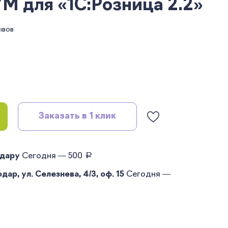
для «1С:Розница 2.2»
ывов
Заказать в 1 клик
руб.
одару
Сегодня — 500
ар, ул. Селезнева, 4/3, оф. 15
Сегодня —