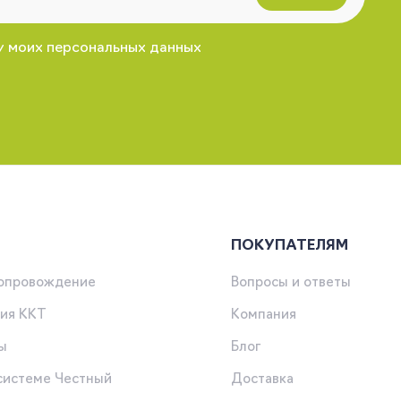
у моих персональных данных
ПОКУПАТЕЛЯМ
сопровождение
Вопросы и ответы
ия ККТ
Компания
ы
Блог
 системе Честный
Доставка