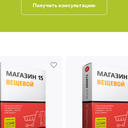
Получить консультацию
Запомнить меня
Забыли свой пароль?
Регистрация
Вы сможете отслеживать статус своих
заказов и получать индивидуальные
рекомендации