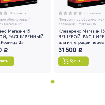
Я согласен на обработку моих
персональных данных
0 отзывов
0 отзывов
ное обеспечение
/
Программное обеспечение
/
Вернуться
с
/
Магазин 15
Клеверенс
/
Магазин 15
нс Магазин 15
Клеверенс Магазин 15
ОЙ, РАСШИРЕННЫЙ
ВЕЩЕВОЙ, РАСШИР
:Розница 3»
для интеграции через
0
руб.
31 500
руб.
пить
Купить