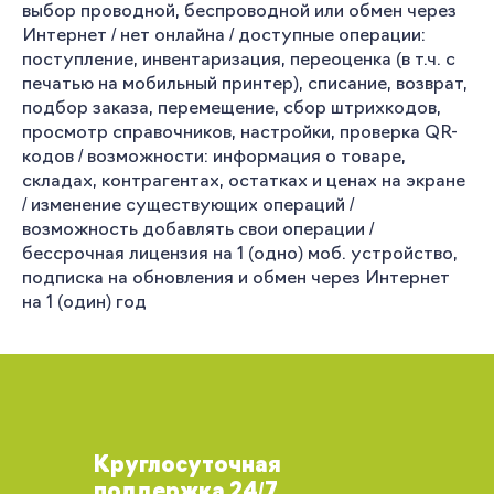
выбор проводной, беспроводной или обмен через
Интернет / нет онлайна / доступные операции:
поступление, инвентаризация, переоценка (в т.ч. с
печатью на мобильный принтер), списание, возврат,
подбор заказа, перемещение, сбор штрихкодов,
просмотр справочников, настройки, проверка QR-
кодов / возможности: информация о товаре,
складах, контрагентах, остатках и ценах на экране
/ изменение существующих операций /
возможность добавлять свои операции /
бессрочная лицензия на 1 (одно) моб. устройство,
подписка на обновления и обмен через Интернет
на 1 (один) год
Круглосуточная
поддержка 24/7