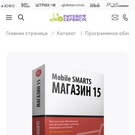
ФО
Продажа, подключ
Главная страница
Каталог
Программное обесп