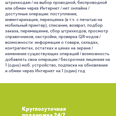
штрихкодам / на выбор проводной, беспроводной
или обмен через Интернет / нет онлайна /
доступные операции: поступление,
инвентаризация, переоценка (в т.ч. с печатью на
мобильный принтер), списание, возврат, подбор
заказа, перемещение, сбор штрихкодов, просмотр
справочников, настройки, проверка QR-кодов /
возможности: информация о товаре, складах,
контрагентах, остатках и ценах на экране /
изменение существующих операций / возможность
добавлять свои операции / бессрочная лицензия на
1 (одно) моб. устройство, подписка на обновления
и обмен через Интернет на 1 (один) год
Круглосуточная
поддержка 24/7