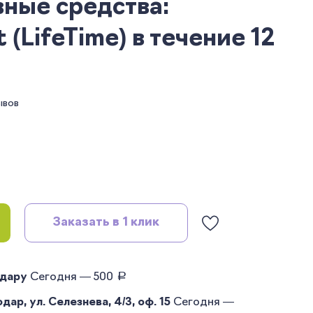
ные средства:
 (LifeTime) в течение 12
ывов
Заказать в 1 клик
руб.
одару
Сегодня — 500
ар, ул. Селезнева, 4/3, оф. 15
Сегодня —