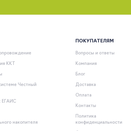
ПОКУПАТЕЛЯМ
сопровождение
Вопросы и ответы
ия ККТ
Компания
ы
Блог
 системе Честный
Доставка
Оплата
к ЕГАИС
Контакты
Политика
ьного накопителя
конфиденциальности