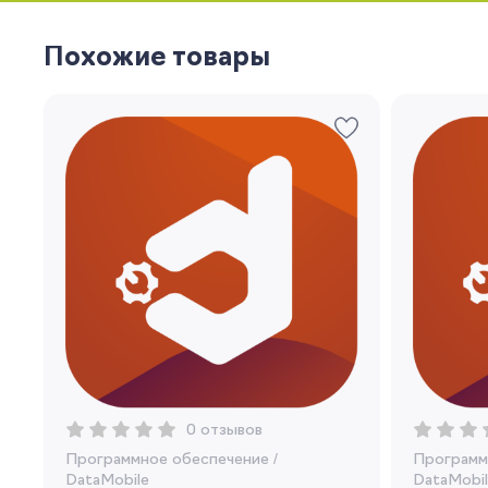
Похожие товары
0 отзывов
Программное обеспечение
/
Программ
DataMobile
DataMobil