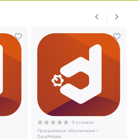
0 отзывов
Программное обеспечение
/
DataMobile