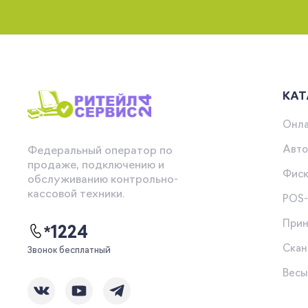
КАТ
Онла
Авто
Федеральный оператор по
продаже, подключению и
Фиск
обслуживанию контрольно-
кассовой техники.
POS
Прин
*1224
Скан
Звонок бесплатный
Вес