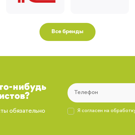
Все бренды
что-нибудь
истов?
сты обязательно
Я согласен на обработк