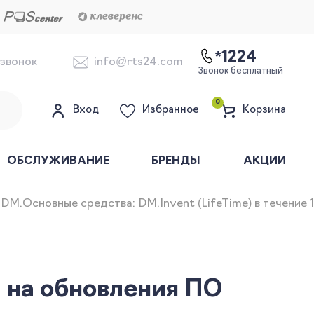
*1224
 звонок
info@rts24.com
Звонок бесплатный
0
Вход
Избранное
Корзина
ОБСЛУЖИВАНИЕ
БРЕНДЫ
АКЦИИ
M.Основные средства: DM.Invent (LifeTime) в течение 
 на обновления ПО