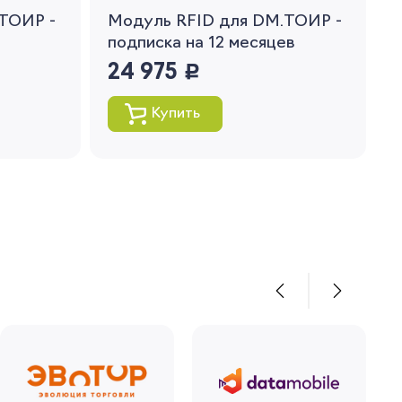
ТОИР -
Модуль RFID для DM.ТОИР -
подписка на 12 месяцев
24 975
руб.
Купить