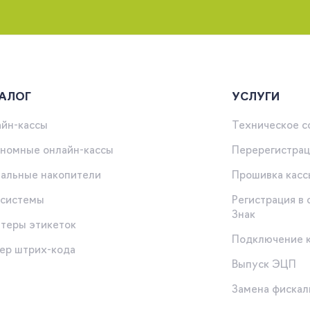
АЛОГ
УСЛУГИ
йн-кассы
Техническое 
номные онлайн-кассы
Перерегистрац
альные накопители
Прошивка касс
-системы
Регистрация в
Знак
теры этикеток
Подключение 
ер штрих-кода
Выпуск ЭЦП
ы
Замена фискал