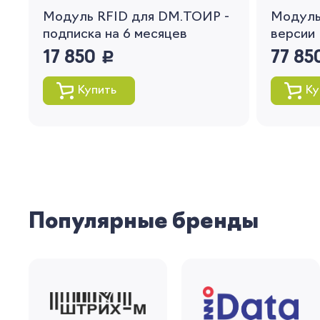
Модуль RFID для DM.ТОИР -
Модуль
подписка на 6 месяцев
версии 
17 850
руб.
77 85
Купить
Ку
Популярные бренды