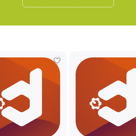
Запомнить меня
Забыли свой пароль?
Регистрация
Вы сможете отслеживать статус своих
заказов и получать индивидуальные
рекомендации
Я согласен на обработку моих