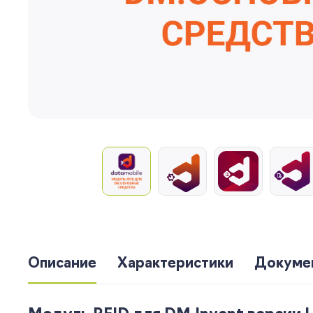
Описание
Характеристики
Докуме