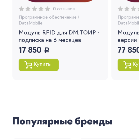
0 отзывов
Программное обеспечение
/
Программ
DataMobile
DataMobil
Модуль RFID для DM.ТОИР -
Модуль
подписка на 6 месяцев
версии 
17 850
руб.
77 85
Купить
Ку
Популярные бренды