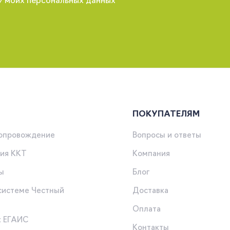
у моих персональных данных
ПОКУПАТЕЛЯМ
сопровождение
Вопросы и ответы
ия ККТ
Компания
ы
Блог
 системе Честный
Доставка
Оплата
к ЕГАИС
Контакты