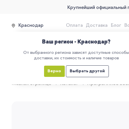
Крупнейший официальный 
Краснодар
Оплата
Доставка
Блог
В
Продажа, подключение и 
Ваш регион - Краснодар?
От выбранного региона зависят доступные способ
доставки, их стоимость и наличие товаров
КАТАЛОГ
УСЛУГИ
ЕГАИС
М
Верно
Выбрать другой
Главная страница
Каталог
Программное обе