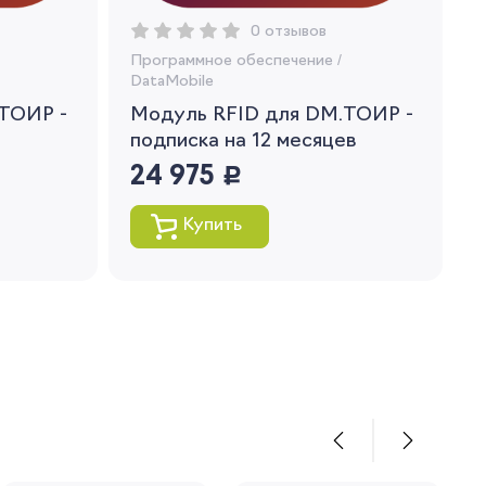
0 отзывов
Программное обеспечение
/
DataMobile
ТОИР -
Модуль RFID для DM.ТОИР -
подписка на 12 месяцев
24 975
руб.
Купить