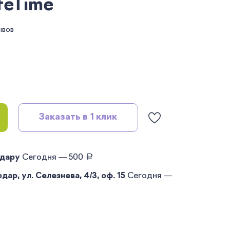
feTime
ывов
Заказать в 1 клик
руб.
одару
Сегодня — 500
ар, ул. Селезнева, 4/3, оф. 15
Сегодня —