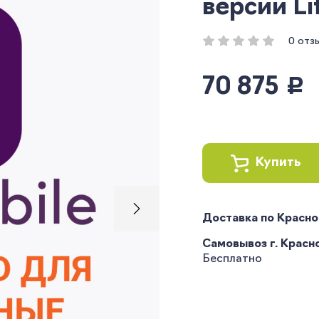
версии Li
0 отз
70 875
руб.
Купить
Доставка по Красн
Самовывоз г. Краснод
Бесплатно