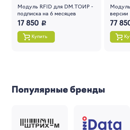
Модуль RFID для DM.ТОИР -
Модуль
подписка на 6 месяцев
версии 
17 850
руб.
77 85
Купить
Ку
Популярные бренды