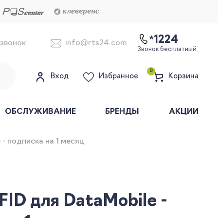
*1224
 звонок
info@rts24.com
Звонок бесплатный
0
Вход
Избранное
Корзина
ОБСЛУЖИВАНИЕ
БРЕНДЫ
АКЦИИ
- подписка на 1 месяц
ID для DataMobile -