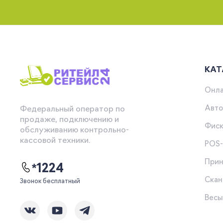
КАТ
Онла
Авто
Федеральный оператор по
продаже, подключению и
Фиск
обслуживанию контрольно-
кассовой техники.
POS
Прин
*1224
Скан
Звонок бесплатный
Вес