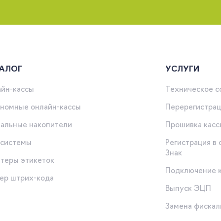
АЛОГ
УСЛУГИ
йн-кассы
Техническое 
номные онлайн-кассы
Перерегистрац
альные накопители
Прошивка касс
-системы
Регистрация в
Знак
теры этикеток
Подключение 
ер штрих-кода
Выпуск ЭЦП
ы
Замена фискал