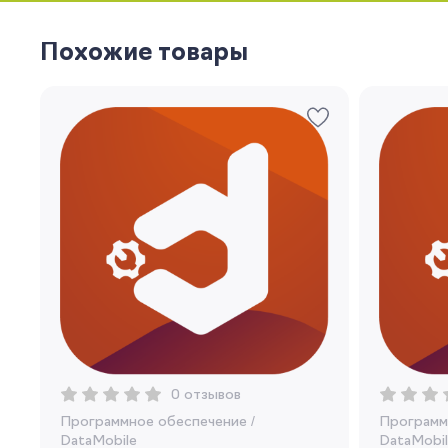
Похожие товары
0 отзывов
Программное обеспечение
/
Программ
DataMobile
DataMobil