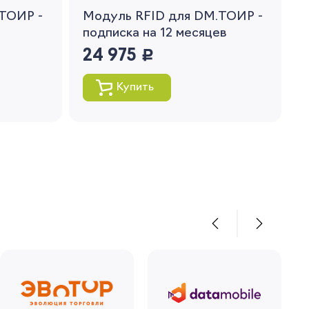
ТОИР -
Модуль RFID для DM.ТОИР -
подписка на 12 месяцев
24 975
руб.
Купить