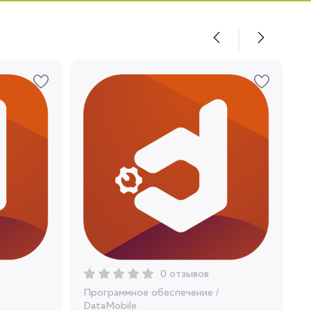
0 отзывов
Программное обеспечение
/
DataMobile