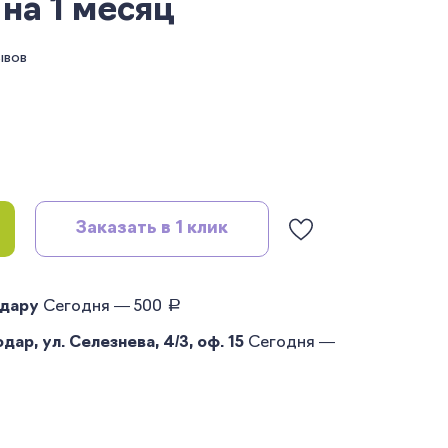
на 1 месяц
ывов
Заказать в 1 клик
руб.
одару
Сегодня — 500
ар, ул. Селезнева, 4/3, оф. 15
Сегодня —