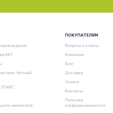
ПОКУПАТЕЛЯМ
сопровождение
Вопросы и ответы
ия ККТ
Компания
ы
Блог
 системе Честный
Доставка
Оплата
к ЕГАИС
Контакты
Политика
ьного накопителя
конфиденциальности