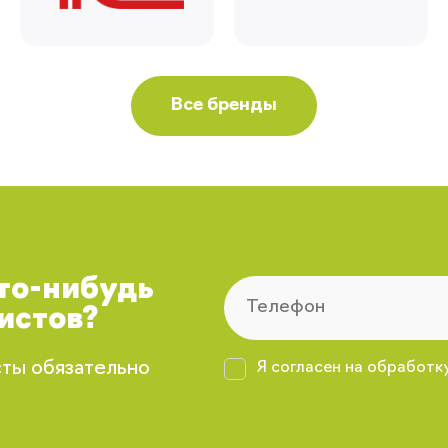
Все бренды
что-нибудь
истов?
сты обязательно
Я согласен на обработк