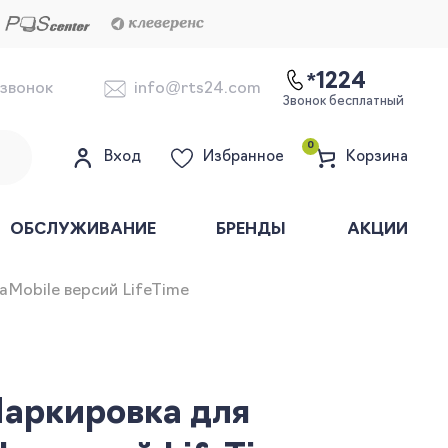
*1224
 звонок
info@rts24.com
Звонок бесплатный
0
Вход
Избранное
Корзина
ОБСЛУЖИВАНИЕ
БРЕНДЫ
АКЦИИ
Mobile версий LifeTime
аркировка для