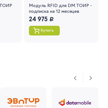
.ТОИР
Модуль RFID для DM.ТОИР -
подписка на 12 месяцев
24 975
руб.
Купить