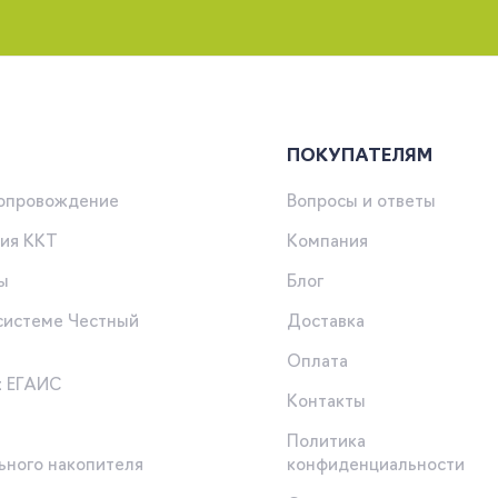
ПОКУПАТЕЛЯМ
сопровождение
Вопросы и ответы
ия ККТ
Компания
ы
Блог
 системе Честный
Доставка
Оплата
к ЕГАИС
Контакты
Политика
ьного накопителя
конфиденциальности