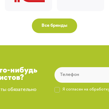
Все бренды
что-нибудь
истов?
сты обязательно
Я согласен на обработк