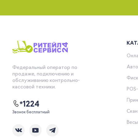
КАТ
Онла
Авто
Федеральный оператор по
продаже, подключению и
Фиск
обслуживанию контрольно-
кассовой техники.
POS
Прин
*1224
Скан
Звонок бесплатный
Вес