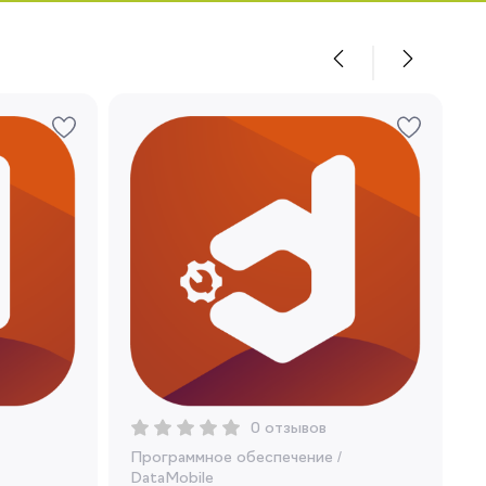
0 отзывов
Программное обеспечение
/
DataMobile