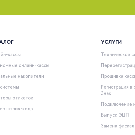
АЛОГ
УСЛУГИ
йн-кассы
Техническое 
номные онлайн-кассы
Перерегистрац
альные накопители
Прошивка касс
-системы
Регистрация в
Знак
теры этикеток
Подключение 
ер штрих-кода
Выпуск ЭЦП
ы
Замена фискал