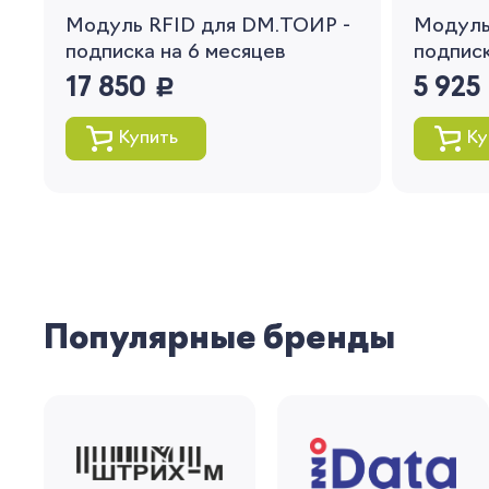
Модуль RFID для DM.ТОИР -
Модуль
подписка на 6 месяцев
подписк
17 850
руб.
5 925
Купить
Ку
Популярные бренды