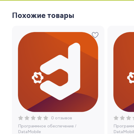
Похожие товары
0 отзывов
Программное обеспечение
/
Программ
DataMobile
DataMobil