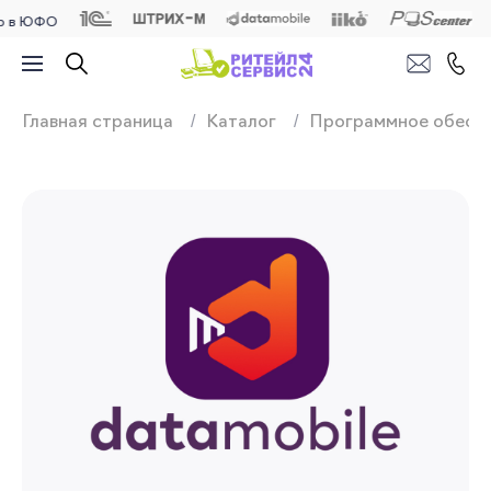
ЮФО
Продажа, подключ
Главная страница
Каталог
Программное обесп