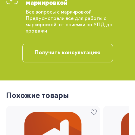
маркировкой
Все вопросы с маркировкой
Предусмотрели все для работы с
маркировкой: от приемки по УПД до
продажи
Получить консультацию
Вы сможете отслеживать статус своих
заказов и получать индивидуальные
рекомендации
Похожие товары