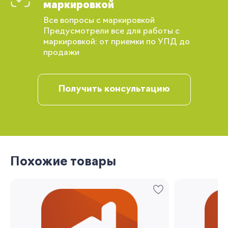
маркировкой
Все вопросы с маркировкой
Предусмотрели все для работы с
маркировкой: от приемки по УПД до
продажи
Получить консультацию
Вы сможете отслеживать статус своих
заказов и получать индивидуальные
рекомендации
Похожие товары