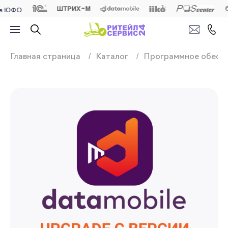
ФО
Продажа, подключ
Главная страница
Каталог
Программное обесп