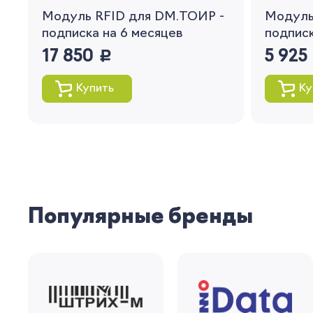
Модуль RFID для DM.ТОИР -
Модуль
подписка на 6 месяцев
подписк
17 850
руб.
5 925
Купить
Ку
Популярные бренды