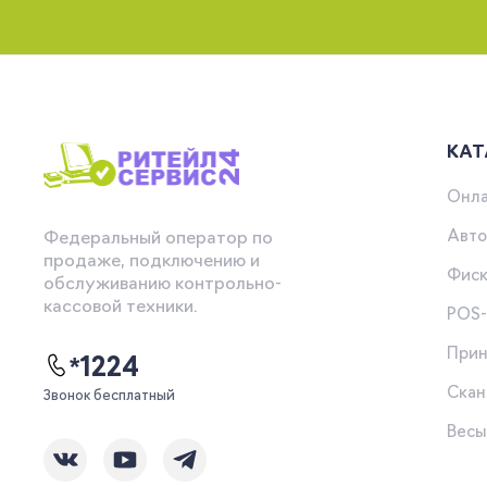
КАТ
Онла
Авто
Федеральный оператор по
продаже, подключению и
Фиск
обслуживанию контрольно-
кассовой техники.
POS
Прин
*1224
Скан
Звонок бесплатный
Вес