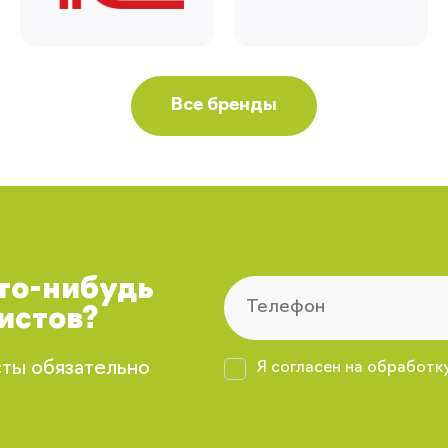
Все бренды
что-нибудь
истов?
сты обязательно
Я согласен на обработк