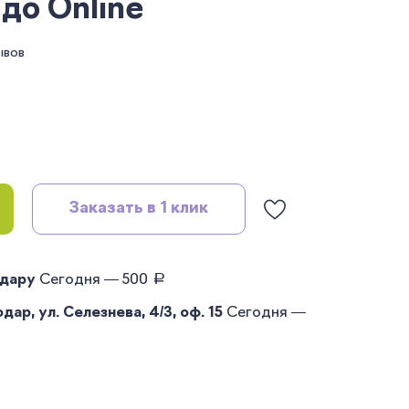
до Online
ывов
Заказать в 1 клик
руб.
одару
Сегодня — 500
ар, ул. Селезнева, 4/3, оф. 15
Сегодня —