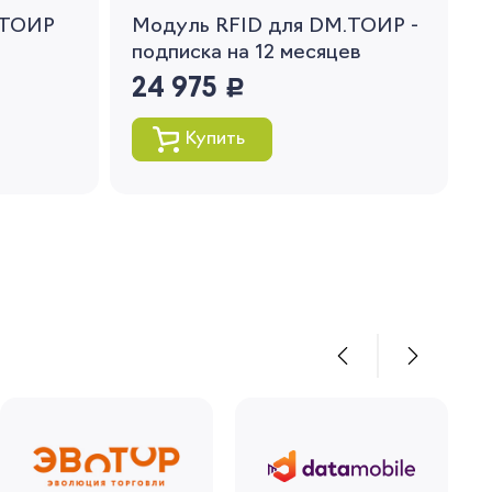
.ТОИР
Модуль RFID для DM.ТОИР -
подписка на 12 месяцев
24 975
руб.
Купить