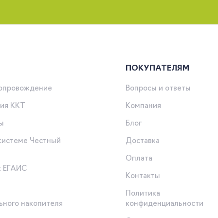
ПОКУПАТЕЛЯМ
сопровождение
Вопросы и ответы
ия ККТ
Компания
ы
Блог
 системе Честный
Доставка
Оплата
к ЕГАИС
Контакты
Политика
ьного накопителя
конфиденциальности