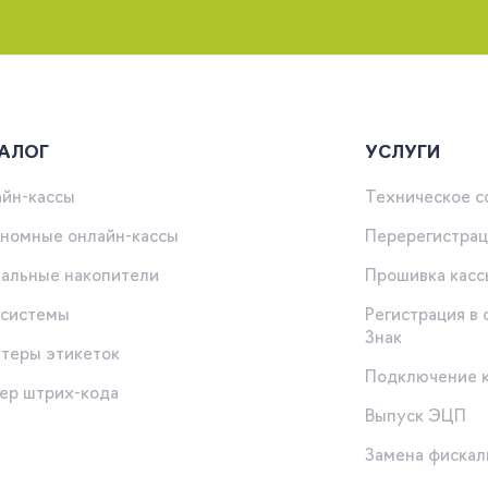
АЛОГ
УСЛУГИ
йн-кассы
Техническое 
номные онлайн-кассы
Перерегистрац
альные накопители
Прошивка касс
-системы
Регистрация в
Знак
теры этикеток
Подключение 
ер штрих-кода
Выпуск ЭЦП
ы
Замена фискал