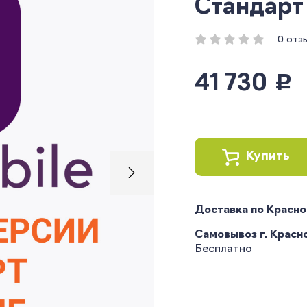
Стандарт 
0 отз
41 730
руб.
Купить
Доставка по Красн
Самовывоз г. Краснод
Бесплатно