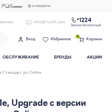
*1224
 звонок
info@rts24.com
Звонок бесплатный
0
Вход
Избранное
Корзина
ОБСЛУЖИВАНИЕ
БРЕНДЫ
АКЦИИ
и Стандарт до Online
e, Upgrade с версии