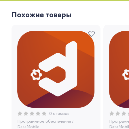
Похожие товары
0 отзывов
Программное обеспечение
/
Программ
DataMobile
DataMobil