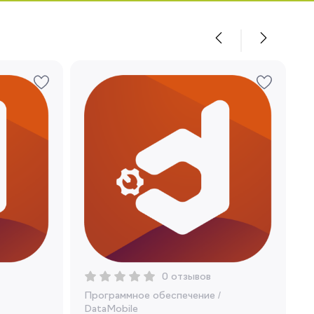
0 отзывов
Программное обеспечение
/
DataMobile