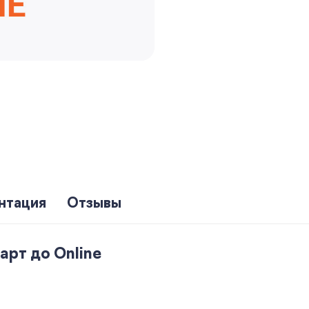
нтация
Отзывы
арт до Online