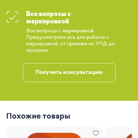
Все вопросы с
маркировкой
Все вопросы с маркировкой
Предусмотрели все для работы с
маркировкой: от приемки по УПД до
продажи
Получить консультацию
Вы сможете отслеживать статус своих
заказов и получать индивидуальные
рекомендации
Похожие товары