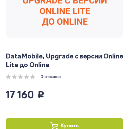
DataMobile, Upgrade с версии Online
Lite до Online
0 отзывов
17 160
руб.
Купить