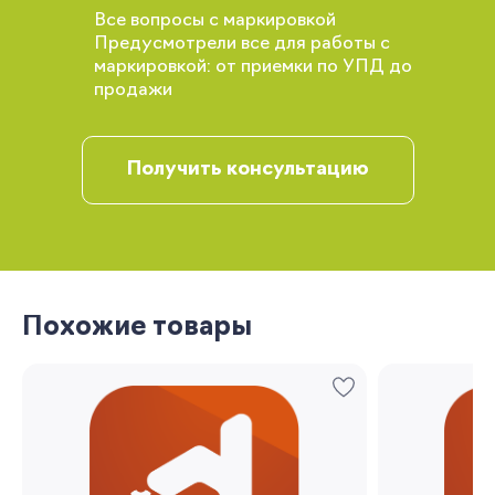
Все вопросы с маркировкой
Предусмотрели все для работы с
маркировкой: от приемки по УПД до
продажи
Получить консультацию
Вы сможете отслеживать статус своих
заказов и получать индивидуальные
рекомендации
Похожие товары