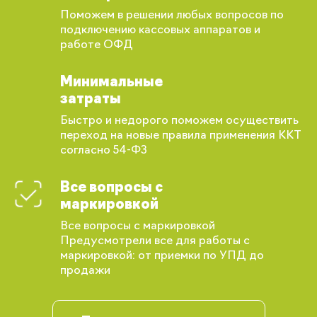
Поможем в решении любых вопросов по
подключению кассовых аппаратов и
работе ОФД
Минимальные
затраты
Быстро и недорого поможем осуществить
переход на новые правила применения ККТ
согласно 54-ФЗ
Все вопросы с
маркировкой
Все вопросы с маркировкой
Предусмотрели все для работы с
Вы сможете отслеживать статус своих
маркировкой: от приемки по УПД до
заказов и получать индивидуальные
продажи
рекомендации