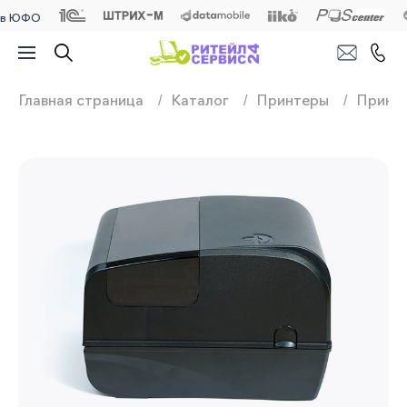
О
Продажа, подключ
Главная страница
Каталог
Принтеры
Принте