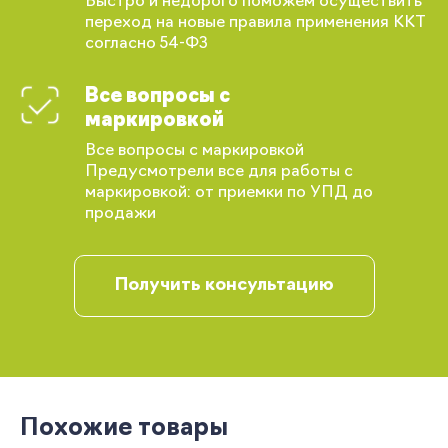
Быстро и недорого поможем осуществить
переход на новые правила применения ККТ
согласно 54-ФЗ
Все вопросы с
маркировкой
Все вопросы с маркировкой
Предусмотрели все для работы с
маркировкой: от приемки по УПД до
продажи
Вы сможете отслеживать статус своих
Получить консультацию
заказов и получать индивидуальные
рекомендации
Похожие товары