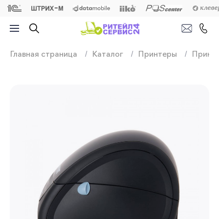
Продажа, подключ
Главная страница
Каталог
Принтеры
Принте