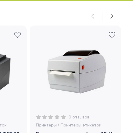
0 отзывов
ток
Принтеры
/
Принтеры этикеток