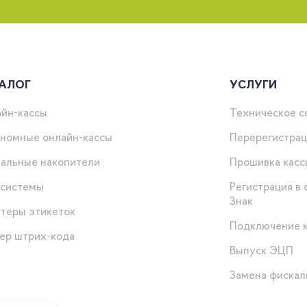
АЛОГ
УСЛУГИ
йн-кассы
Техническое 
номные онлайн-кассы
Перерегистрац
альные накопители
Прошивка касс
-системы
Регистрация в
Знак
теры этикеток
Подключение 
ер штрих-кода
Выпуск ЭЦП
ы
Замена фискал