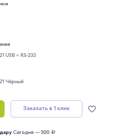
ывов
ения
1 USB + RS-232
21 Чёрный
Заказать в 1 клик
руб.
одару
Сегодня — 500