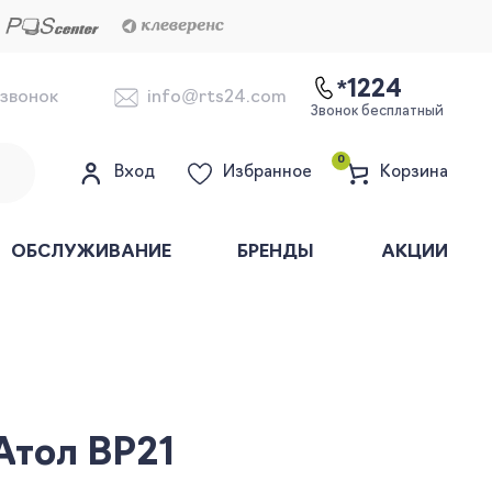
*1224
 звонок
info@rts24.com
Звонок бесплатный
0
Вход
Избранное
Корзина
ОБСЛУЖИВАНИЕ
БРЕНДЫ
АКЦИИ
Атол BP21