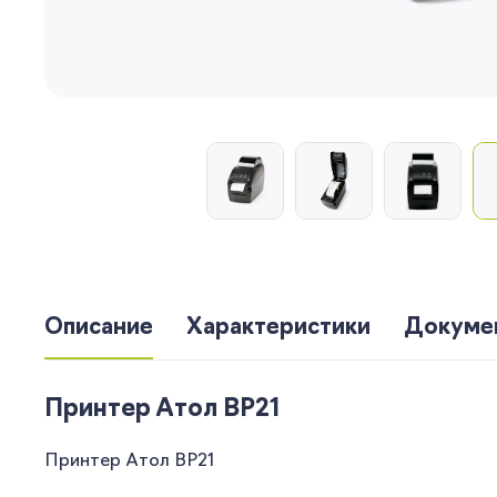
Описание
Характеристики
Докуме
Принтер Атол BP21
Принтер Атол BP21