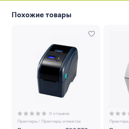
Похожие товары
0 отзывов
Принтеры
/
Принтеры этикеток
Принтер