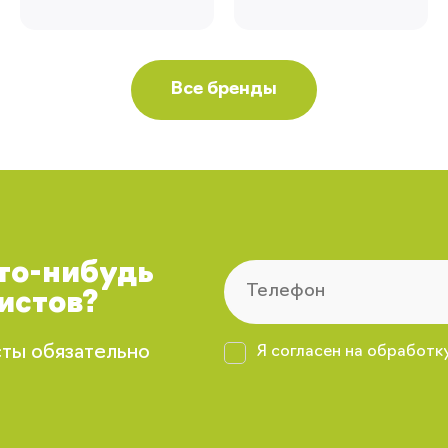
Все бренды
что-нибудь
истов?
сты обязательно
Я согласен на обработк