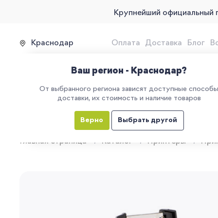
Крупнейший официальный 
Краснодар
Оплата
Доставка
Блог
В
Продажа, подключение и 
Ваш регион - Краснодар?
От выбранного региона зависят доступные способ
доставки, их стоимость и наличие товаров
КАТАЛОГ
УСЛУГИ
ЕГАИС
М
Верно
Выбрать другой
Главная страница
Каталог
Принтеры
При