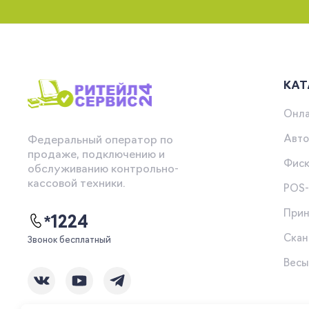
КАТ
Онла
Авто
Федеральный оператор по
продаже, подключению и
Фиск
обслуживанию контрольно-
кассовой техники.
POS
Прин
*1224
Скан
Звонок бесплатный
Вес