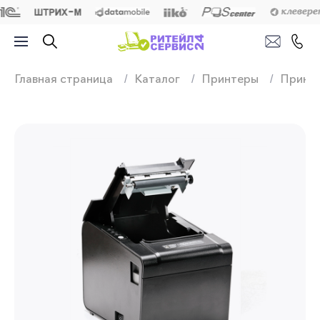
Продажа, подключ
Главная страница
Каталог
Принтеры
Принте