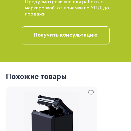
Предусмотрели все для работы с
маркировкой: от приемки по УПД до
продажи
Получить консультацию
Вы сможете отслеживать статус своих
заказов и получать индивидуальные
рекомендации
Похожие товары