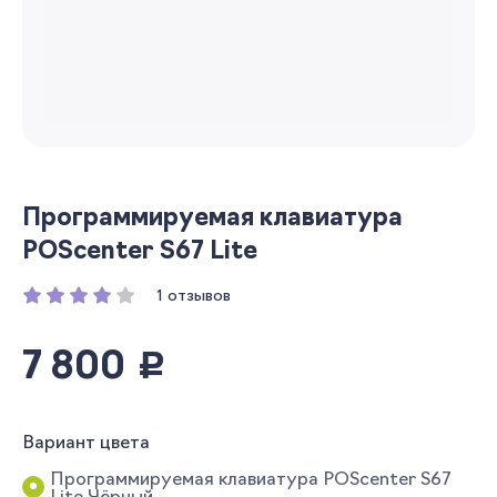
Программируемая клавиатура
POScenter S67 Lite
1 отзывов
7 800
руб.
Вариант цвета
Программируемая клавиатура POScenter S67