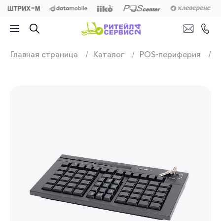
Продажа, подключ
Главная страница
Каталог
POS-периферия
П