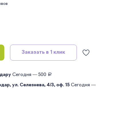
ывов
Заказать в 1 клик
руб.
одару
Сегодня — 500
ар, ул. Селезнева, 4/3, оф. 15
Сегодня —