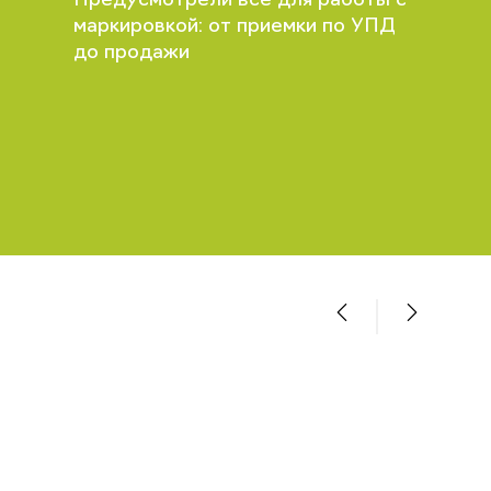
Предусмотрели все для работы с
маркировкой: от приемки по УПД
до продажи