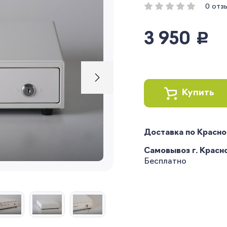
0 отз
3 950
руб.
Купить
Доставка по Красн
Самовывоз г. Краснод
Бесплатно