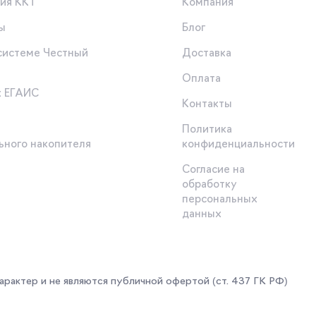
ия ККТ
Компания
ы
Блог
 системе Честный
Доставка
Оплата
к ЕГАИС
Контакты
Политика
ьного накопителя
конфиденциальности
Согласие на
обработку
персональных
данных
арактер и не являются публичной офертой (ст. 437 ГК РФ)