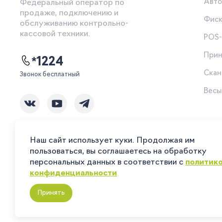
Авто
Федеральный оператор по
продаже, подключению и
Фиск
обслуживанию контрольно-
кассовой техники.
POS
Прин
*1224
Скан
Звонок бесплатный
Вес
Наш сайт использует куки. Продолжая им
пользоваться, вы соглашаетесь на обработку
персональных данных в соответствии с
политик
конфиденциальности
© Компания «Ритейл Сервис 24», 2026
Принять
Все права защищены.