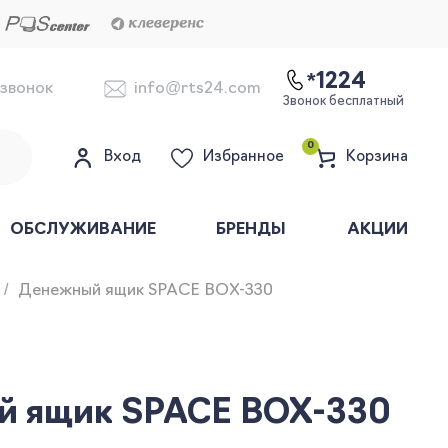
*1224
 звонок
info@rts24.com
Звонок бесплатный
0
Вход
Избранное
Корзина
ОБСЛУЖИВАНИЕ
БРЕНДЫ
АКЦИИ
Денежный ящик SPACE BOX-330
й ящик SPACE BOX-330