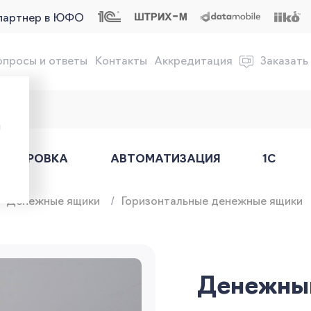
партнер в ЮФО
опросы и ответы
Контакты
Аккредитация
Заказать
обслуживание онлайн-касс
ы
АРКИРОВКА
АВТОМАТИЗАЦИЯ
1С
Денежные ящики
Горизонтальные денежные ящики
Денежны