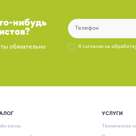
что-нибудь
истов?
сты обязательно
Я согласен на обработк
АЛОГ
УСЛУГИ
йн-кассы
Техническое 