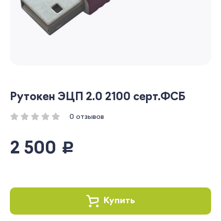
Рутокен ЭЦП 2.0 2100 серт.ФСБ
0 отзывов
2 500
руб.
Купить