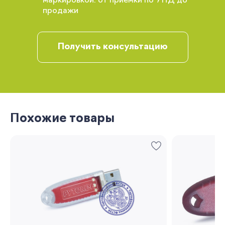
маркировкой: от приемки по УПД до
продажи
Получить консультацию
Вы сможете отслеживать статус своих
заказов и получать индивидуальные
рекомендации
Похожие товары