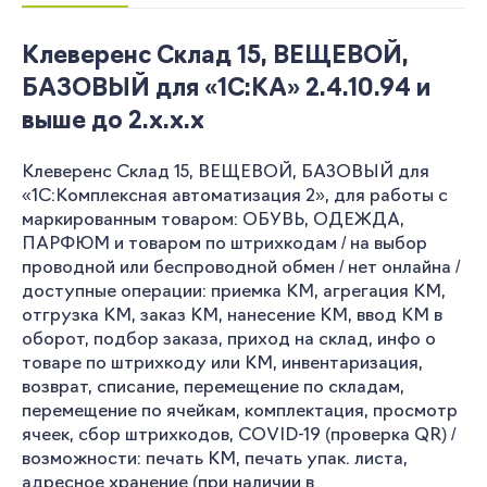
Клеверенс Склад 15, ВЕЩЕВОЙ,
БАЗОВЫЙ для «1С:КА» 2.4.10.94 и
выше до 2.x.x.x
Клеверенс Склад 15, ВЕЩЕВОЙ, БАЗОВЫЙ для
«1С:Комплексная автоматизация 2», для работы с
маркированным товаром: ОБУВЬ, ОДЕЖДА,
ПАРФЮМ и товаром по штрихкодам / на выбор
проводной или беспроводной обмен / нет онлайна /
доступные операции: приемка КМ, агрегация КМ,
отгрузка КМ, заказ КМ, нанесение КМ, ввод КМ в
оборот, подбор заказа, приход на склад, инфо о
товаре по штрихкоду или КМ, инвентаризация,
возврат, списание, перемещение по складам,
перемещение по ячейкам, комплектация, просмотр
ячеек, сбор штрихкодов, COVID-19 (проверка QR) /
возможности: печать КМ, печать упак. листа,
адресное хранение (при наличии в