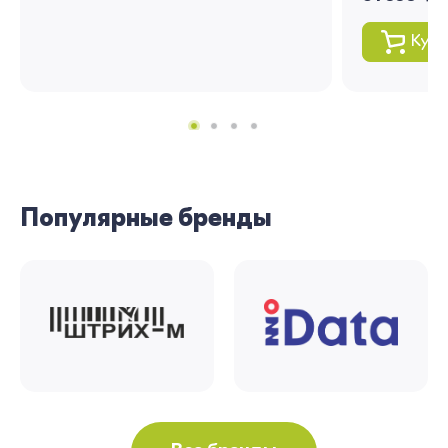
Купи
Популярные бренды