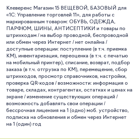
Клеверенс Магазин 15 ВЕЩЕВОЙ, БАЗОВЫЙ для
«1С: Управление торговлей 11», для работы с
маркированным товаром: ОБУВЬ, ОДЕЖДА,
ПАРФЮМ, ШИНЫ, АНТИСЕПТИКИ и товары по
штрихкодам / на выбор проводной, беспроводной
или обмен через Интернет / нет онлайна /
доступные операции: поступление (в т.ч. приемка
КМ), инвентаризация, переоценка (в т.ч. с печатью
на мобильный принтер), списание, возврат, подбор
заказа (в т.ч. отгрузка по КМ), перемещение, сбор
штрихкодов, просмотр справочников, настройки,
проверка QR-кодов / возможности: информация о
товаре, складах, контрагентах, остатках и ценах на
экране / изменение существующих операций /
возможность добавлять свои операции /
бессрочная лицензия на 1 (одно) моб. устройство,
подписка на обновления и обмен через Интернет
на 1 (один) год