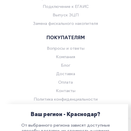
Подключение к ЕГАИС
Выпуск ЭЦП
Замена фискального накопителя
ПОКУПАТЕЛЯМ
Вопросы и ответы
Компания
Блог
Доставка
Оплата
Контакты
Политика конфиденциальности
Согласие на обработку персональных данных
Ваш регион - Краснодар?
© Компания «Ритейл Сервис 24», 2026
От выбранного региона зависят доступные
Все права защищены.